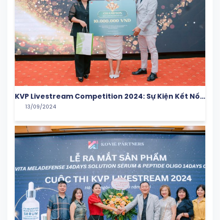
KVP Livestream Competition 2024: Sự Kiện Kết Nối
13/09/2024
Tài Năng Và Đam Mê