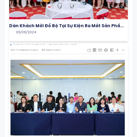
Dàn Khách Mời Đổ Bộ Tại Sự Kiện Ra Mắt Sản Phẩm
09/09/2024
Của Nhà Koviepartners