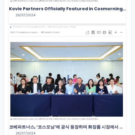
Kovie Partners Officially Featured in Cosmorning
26/07/2024
with a Groundbreaking Campaign in the Vietnam
Cosmetics Market
코베파트너스, ‘코스모닝’에 공식 등장하며 화장품 시장에서 새
26/07/2024
로운 도약