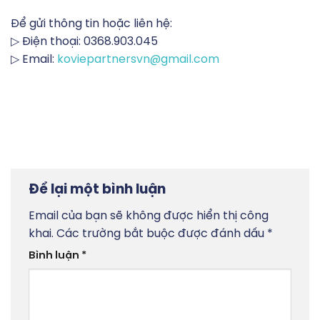
Để gửi thông tin hoặc liên hệ:
▷ Điện thoại: 0368.903.045
▷ Email:
koviepartnersvn@gmail.com
Để lại một bình luận
Email của bạn sẽ không được hiển thị công
khai.
Các trường bắt buộc được đánh dấu
*
Bình luận
*