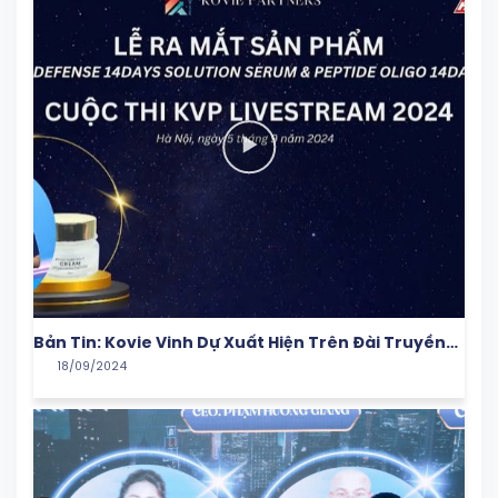
Bản Tin: Kovie Vinh Dự Xuất Hiện Trên Đài Truyền
18/09/2024
Hình HTV