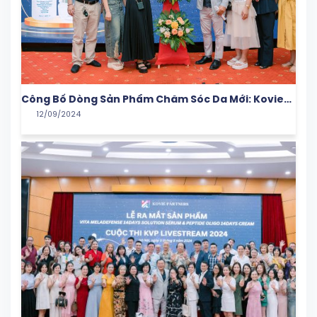
Công Bố Dòng Sản Phẩm Chăm Sóc Da Mới: Kovie
12/09/2024
Partners Mang Đến Giải Pháp Từ Hàn Quốc Cho Làn
Da Việt