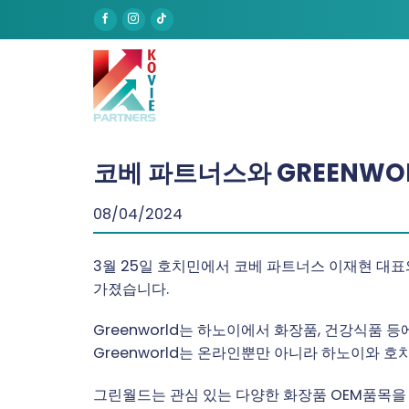
Skip
to
content
코베 파트너스와 GREENWO
08/04/2024
3월 25일 호치민에서 코베 파트너스 이재현 대표와
가졌습니다.
Greenworld는 하노이에서 화장품, 건강식품 등
Greenworld는 온라인뿐만 아니라 하노이와 
그린월드는 관심 있는 다양한 화장품 OEM품목을 선