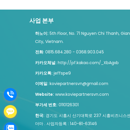
사업 본부
하노이:
5th Floor, No. 71 Nguyen Chi Thanh, Gia
City, Vietnam.
전화
: 0815.684.280 - 0368.903.045
카카오체널:
http://pf.kakao.com/_XbAgxb
카카오톡:
jeffspe9
이메일:
koviepartnersvn@gmail.com
.
Website:
www.koviepartnersvn.com
부가세 번호:
0110126301
.
한국
:
경기도 시흥시 산기대학로 237 시흥비즈니스센타
더마 . 사업자등록 : 140-81-63146
.