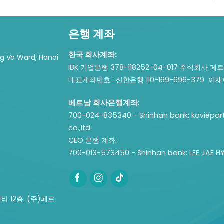
은행 계좌
한국 회사계좌:
ng Vo Ward, Hanoi
IBK 기업은행 378-118252-04-017 주식회사 페
대표계좌번호 : 신한은행 110-169-696-379 이
베트남 회사은행계좌:
700-024-835340 - Shinhan bank: koviepar
co.,ltd.
CEO 은행 계좌:
700-013-573450 - Shinhan bank: LEE JAE H
 12층. (주)페르