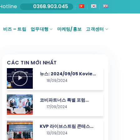
Hotline
0368.903.045
비즈 – 트립
업무대행
마케팅/홍보
고객센터
CÁC TIN MỚI NHẤT
뉴스: 2024/09/05 Kovie
18/09/2024
가 HTV 방송에 영광스럽게 등
장하다
코비파트너스 특별 포럼
17/09/2024
2024 탐방: 연결과 학습의 기
회
KVP 라이브스트림 콘테스트
13/09/2024
2024: “재능과 열정을 연결