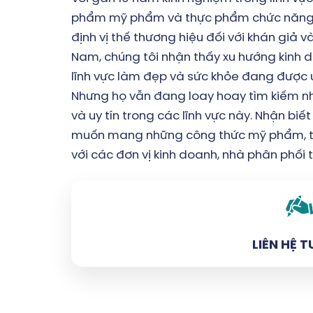
phẩm mỹ phẩm và thực phẩm chức năng.
định vị thế thương hiệu đối với khán giả và
Nam, chúng tôi nhận thấy xu hướng kinh
lĩnh vực làm đẹp và sức khỏe đang được ư
Nhưng họ vẫn đang loay hoay tìm kiếm 
và uy tín trong các lĩnh vực này. Nhận bi
muốn mang những công thức mỹ phẩm, t
với các đơn vị kinh doanh, nhà phân phối 
LIÊN HỆ T