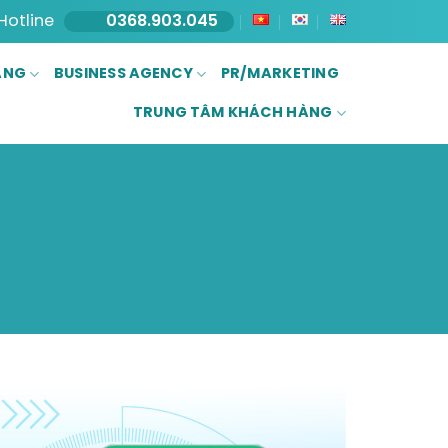
Hotline
0368.903.045
ĂNG
BUSINESS AGENCY
PR/MARKETING
TRUNG TÂM KHÁCH HÀNG