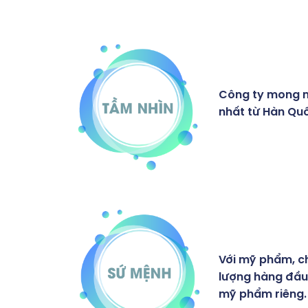
Công ty mong m
nhất từ Hàn Quố
Với mỹ phẩm, ch
lượng hàng đầu
mỹ phẩm riêng.