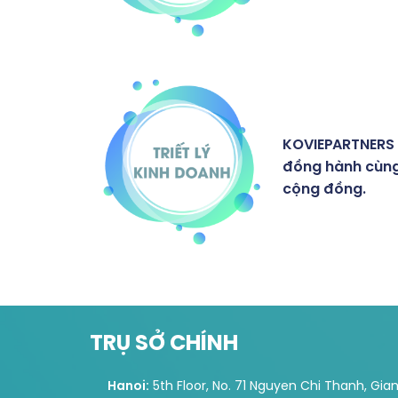
KOVIEPARTNERS 
đồng hành cùng
cộng đồng.
TRỤ SỞ CHÍNH
Hanoi:
5th Floor, No. 71 Nguyen Chi Thanh, Gia