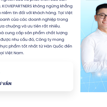
 KOVIEPARTNERS không ngừng khẳng
 niềm tin đối với khách hàng. Tại Việt
 doanh của các doanh nghiệp trong
a chuộng và ưu tiên rất nhiều.
nhà cung cấp sản phẩm chất lượng
ết được nhu cầu đó, Công ty mong
hực phẩm tốt nhất từ Hàn Quốc đến
tại Việt Nam.
Ư VẤN