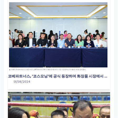
코베파트너스, ‘코스모닝’에 공식 등장하며 화장품 시장에서 새
01/08/2024
로운 도약