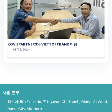
KOVIEPARTNERS와 VIETSOFTBANK 미팅
08/05/2024
사업 본부
하노이:
5th Floor, No. 71 Nguyen Chi Thanh, Giang Vo Ward,
Hanoi City, Vietnam.