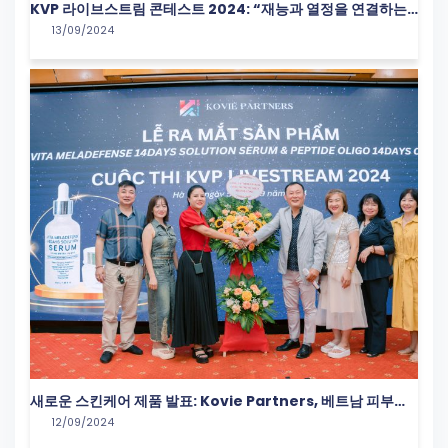
KVP 라이브스트림 콘테스트 2024: “재능과 열정을 연결하는
13/09/2024
이벤트”
새로운 스킨케어 제품 발표: Kovie Partners, 베트남 피부를
12/09/2024
위한 한국 솔루션 제공