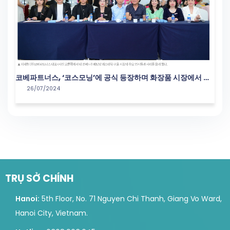
코베파트너스, ‘코스모닝’에 공식 등장하며 화장품 시장에서 새
26/07/2024
로운 도약
TRỤ SỞ CHÍNH
Hanoi:
5th Floor, No. 71 Nguyen Chi Thanh, Giang Vo Ward,
Hanoi City, Vietnam.