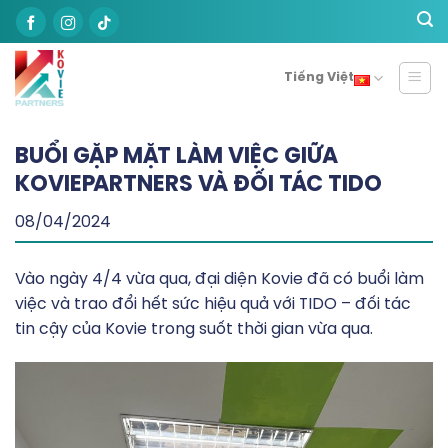
Skip
to
content
Tiếng Việt
BUỔI GẶP MẶT LÀM VIỆC GIỮA
KOVIEPARTNERS VÀ ĐỐI TÁC TIDO
08/04/2024
Vào ngày 4/4 vừa qua, đại diện Kovie đã có buổi làm
việc và trao đổi hết sức hiệu quả với TIDO – đối tác
tin cậy của Kovie trong suốt thời gian vừa qua.