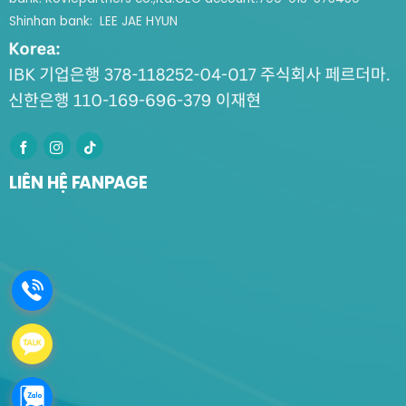
Shinhan bank: LEE JAE HYUN
LIÊN HỆ FANPAGE
.
.
.