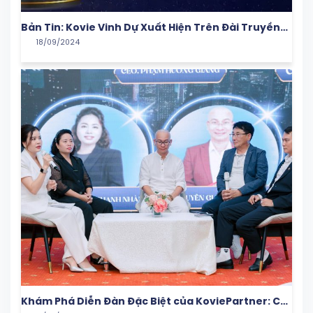
Bản Tin: Kovie Vinh Dự Xuất Hiện Trên Đài Truyền
18/09/2024
Hình HTV
Khám Phá Diễn Đàn Đặc Biệt của KoviePartner: Cơ