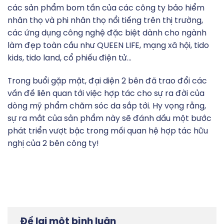
các sản phẩm bom tấn của các công ty bảo hiểm
nhân thọ và phi nhân thọ nổi tiếng trên thị trường,
các ứng dụng công nghệ đặc biệt dành cho ngành
làm đẹp toàn cầu như QUEEN LIFE, mạng xã hội, tido
kids, tido land, cổ phiếu điện tử…
Trong buổi gặp mặt, đại diện 2 bên đã trao đổi các
vấn đề liên quan tới việc hợp tác cho sự ra đời của
dòng mỹ phẩm chăm sóc da sắp tới. Hy vọng rằng,
sự ra mắt của sản phẩm này sẽ đánh dấu một bước
phát triển vượt bậc trong mối quan hệ hợp tác hữu
nghị của 2 bên công ty!
Để lại một bình luận