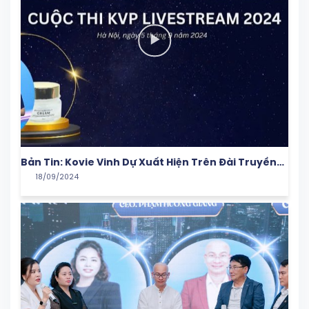
Bản Tin: Kovie Vinh Dự Xuất Hiện Trên Đài Truyền
18/09/2024
Hình HTV