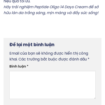
hiệu quả tối ưu.
Hãy trải nghiệm Peptide Oligo 14 Days Cream để sở
hữu làn da trắng sáng, mịn màng và đầy sức sống!
Để lại một bình luận
Email của bạn sẽ không được hiển thị công
khai.
Các trường bắt buộc được đánh dấu
*
Bình luận
*