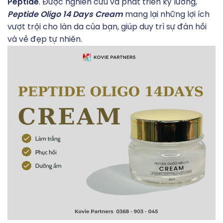
Peptide
. Được nghiên cứu và phát triển kỹ lưỡng,
Peptide Oligo 14 Days Cream
mang lại những lợi ích
vượt trội cho làn da của bạn, giúp duy trì sự đàn hồi
và vẻ đẹp tự nhiên.