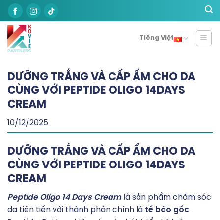
Skip
to
content
Tiếng Việt
DƯỠNG TRẮNG VÀ CẤP ẨM CHO DA
CÙNG VỚI PEPTIDE OLIGO 14DAYS
CREAM
10/12/2025
DƯỠNG TRẮNG VÀ CẤP ẨM CHO DA
CÙNG VỚI PEPTIDE OLIGO 14DAYS
CREAM
Peptide Oligo 14 Days Cream
là sản phẩm chăm sóc
da tiên tiến với thành phần chính là
tế bào gốc