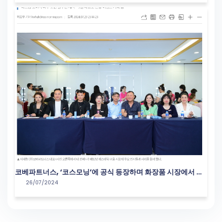
Cosmetics Market
코베파트너스, ‘코스모닝’에 공식 등장하며 화장품 시장에서 새
26/07/2024
로운 도약